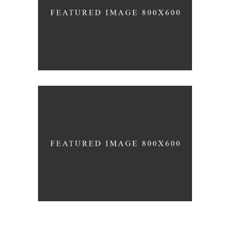
THE COLOR INSIDE
Industrial Inspire
PERSHING SQUARE