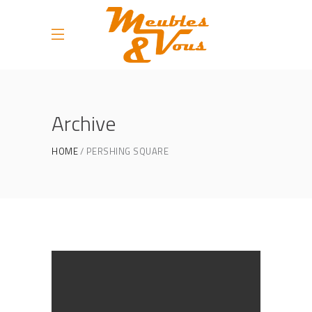
Archive
HOME
PERSHING SQUARE
Home Interior