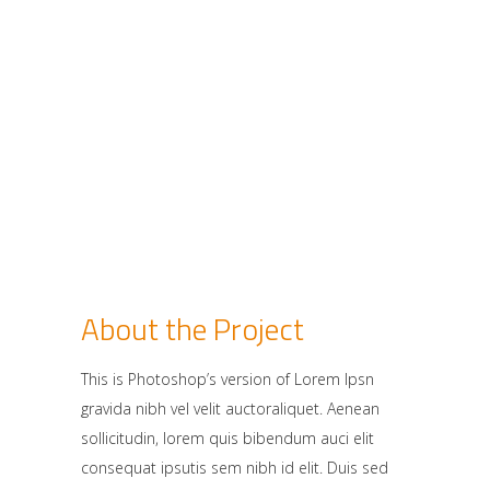
About the Project
This is Photoshop’s version of Lorem Ipsn
gravida nibh vel velit auctoraliquet. Aenean
sollicitudin, lorem quis bibendum auci elit
consequat ipsutis sem nibh id elit. Duis sed