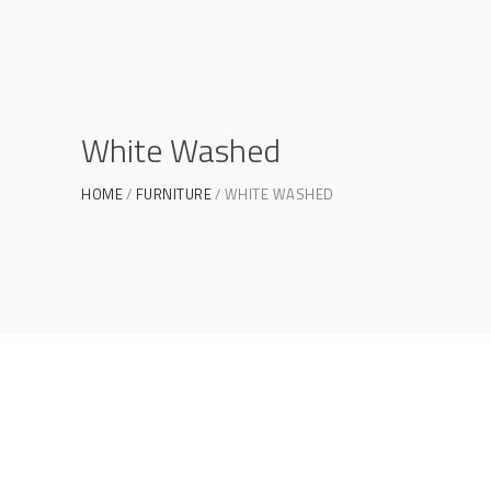
White Washed
HOME
FURNITURE
WHITE WASHED