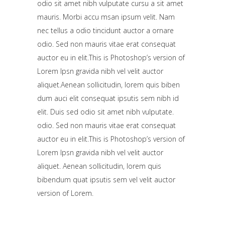
odio sit amet nibh vulputate cursu a sit amet
mauris. Morbi accu msan ipsum velit. Nam
nec tellus a odio tincidunt auctor a ornare
odio. Sed non mauris vitae erat consequat
auctor eu in elit.This is Photoshop’s version of
Lorem Ipsn gravida nibh vel velit auctor
aliquet.Aenean sollicitudin, lorem quis biben
dum auci elit consequat ipsutis sem nibh id
elit. Duis sed odio sit amet nibh vulputate.
odio. Sed non mauris vitae erat consequat
auctor eu in elit.This is Photoshop’s version of
Lorem Ipsn gravida nibh vel velit auctor
aliquet. Aenean sollicitudin, lorem quis
bibendum quat ipsutis sem vel velit auctor
version of Lorem.