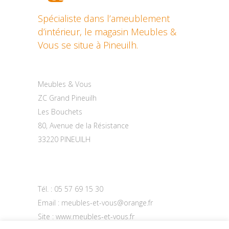
Spécialiste dans l’ameublement
d’intérieur, le magasin Meubles &
Vous se situe à Pineuilh.
Contactez-nous
Meubles & Vous
ZC Grand Pineuilh
Les Bouchets
80, Avenue de la Résistance
33220 PINEUILH
Tél. :
05 57 69 15 30
Email :
meubles-et-vous@orange.fr
Site :
www.meubles-et-vous.fr