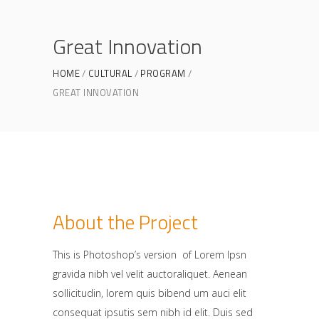
Great Innovation
HOME
CULTURAL
PROGRAM
GREAT INNOVATION
About the Project
This is Photoshop’s version of Lorem Ipsn
gravida nibh vel velit auctoraliquet. Aenean
sollicitudin, lorem quis bibend um auci elit
consequat ipsutis sem nibh id elit. Duis sed