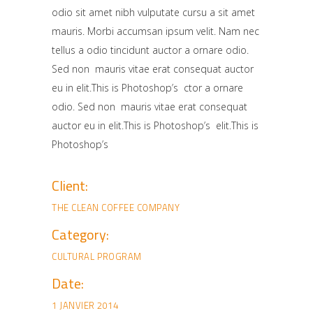
odio sit amet nibh vulputate cursu a sit amet
mauris. Morbi accumsan ipsum velit. Nam nec
tellus a odio tincidunt auctor a ornare odio.
Sed non mauris vitae erat consequat auctor
eu in elit.This is Photoshop’s ctor a ornare
odio. Sed non mauris vitae erat consequat
auctor eu in elit.This is Photoshop’s elit.This is
Photoshop’s
Client:
THE CLEAN COFFEE COMPANY
Category:
CULTURAL
PROGRAM
Date:
1 JANVIER 2014