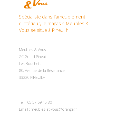
Spécialiste dans l’ameublement
d’intérieur, le magasin Meubles &
Vous se situe à Pineuilh.
Contactez-nous
Meubles & Vous
ZC Grand Pineuilh
Les Bouchets
80, Avenue de la Résistance
33220 PINEUILH
Tél. :
05 57 69 15 30
Email :
meubles-et-vous@orange.fr