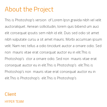
About the Project
This is Photoshop’s version of Lorem Ipsn gravida nibh vel velit
auctoraliquet. Aenean sollicitudin, lorem quis bibend um auci
elit consequat ipsutis sem nibh id elit. Duis sed odio sit amet
nibh vulputate cursu a sit amet mauris. Morbi accumsan ipsum
velit. Nam nec tellus a odio tincidunt auctor a ornare odio. Sed
non mauris vitae erat consequat auctor eu in elit.This is
Photoshop’s ctor a ornare odio. Sed non mauris vitae erat
consequat auctor eu in elit.This is Photoshop’s elit.This is
Photoshop’s non mauris vitae erat consequat auctor eu in
elit.This is Photoshop’s elit.This is Photoshop’s
Client
HYPER TEAM