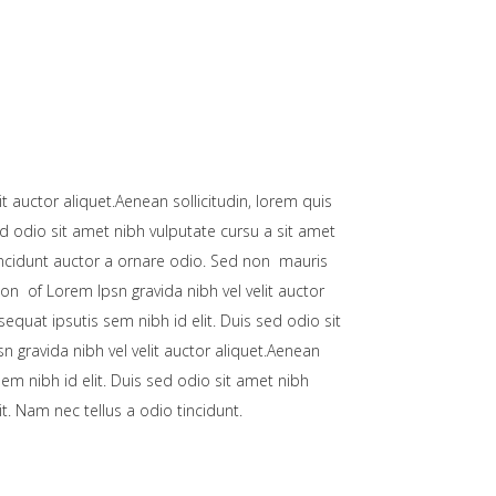
t auctor aliquet.Aenean sollicitudin, lorem quis
ed odio sit amet nibh vulputate cursu a sit amet
incidunt auctor a ornare odio. Sed non mauris
ion of Lorem Ipsn gravida nibh vel velit auctor
equat ipsutis sem nibh id elit. Duis sed odio sit
n gravida nibh vel velit auctor aliquet.Aenean
sem nibh id elit. Duis sed odio sit amet nibh
. Nam nec tellus a odio tincidunt.