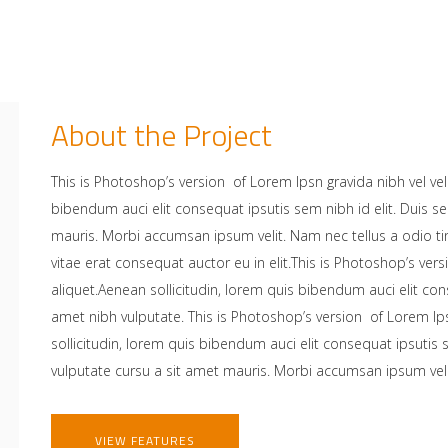
About the Project
This is Photoshop’s version of Lorem Ipsn gravida nibh vel veli
bibendum auci elit consequat ipsutis sem nibh id elit. Duis s
mauris. Morbi accumsan ipsum velit. Nam nec tellus a odio t
vitae erat consequat auctor eu in elit.This is Photoshop’s vers
aliquet.Aenean sollicitudin, lorem quis bibendum auci elit cons
amet nibh vulputate. This is Photoshop’s version of Lorem Ips
sollicitudin, lorem quis bibendum auci elit consequat ipsutis 
vulputate cursu a sit amet mauris. Morbi accumsan ipsum velit
VIEW FEATURES