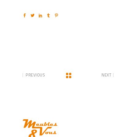
PREVIOUS
NEXT