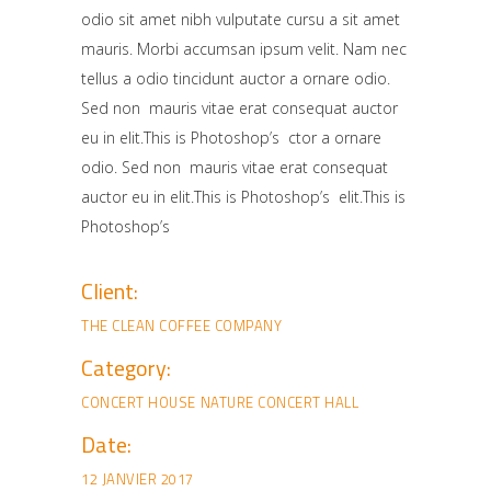
odio sit amet nibh vulputate cursu a sit amet
mauris. Morbi accumsan ipsum velit. Nam nec
tellus a odio tincidunt auctor a ornare odio.
Sed non mauris vitae erat consequat auctor
eu in elit.This is Photoshop’s ctor a ornare
odio. Sed non mauris vitae erat consequat
auctor eu in elit.This is Photoshop’s elit.This is
Photoshop’s
Client:
THE CLEAN COFFEE COMPANY
Category:
CONCERT HOUSE
NATURE CONCERT HALL
Date:
12 JANVIER 2017