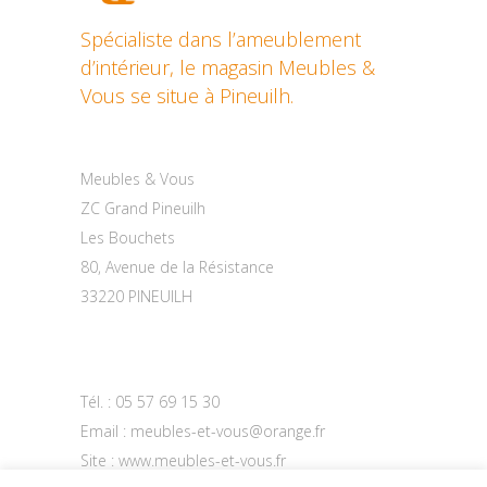
Spécialiste dans l’ameublement
d’intérieur, le magasin Meubles &
Vous se situe à Pineuilh.
Contactez-nous
Meubles & Vous
ZC Grand Pineuilh
Les Bouchets
80, Avenue de la Résistance
33220 PINEUILH
Tél. :
05 57 69 15 30
Email :
meubles-et-vous@orange.fr
Site :
www.meubles-et-vous.fr