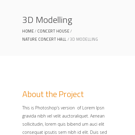
3D Modelling
HOME
CONCERT HOUSE
NATURE CONCERT HALL
3D MODELLING
About the Project
This is Photoshop’s version of Lorem Ipsn
gravida nibh vel velit auctoraliquet. Aenean
sollicitudin, lorem quis bibend um auci elit
consequat ipsutis sem nibh id elit. Duis sed