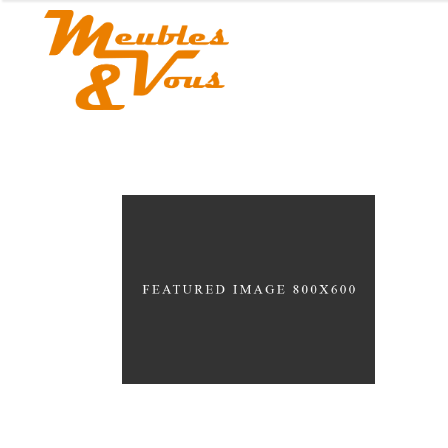
Black Pearl
HOUSING