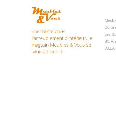
Cont
Meubl
ZC Gra
Spécialiste dans
Les Bo
l’ameublement d’intérieur, le
80, Av
magasin Meubles & Vous se
33220
situe à Pineuilh.